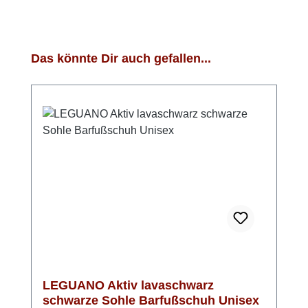
Produktgalerie überspringen
Das könnte Dir auch gefallen...
LEGUANO Aktiv lavaschwarz
schwarze Sohle Barfußschuh Unisex