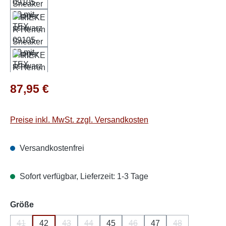
Regulärer Preis:
87,95 €
Preise inkl. MwSt. zzgl. Versandkosten
Versandkostenfrei
Sofort verfügbar, Lieferzeit: 1-3 Tage
auswählen
Größe
41
42
43
44
45
46
47
48