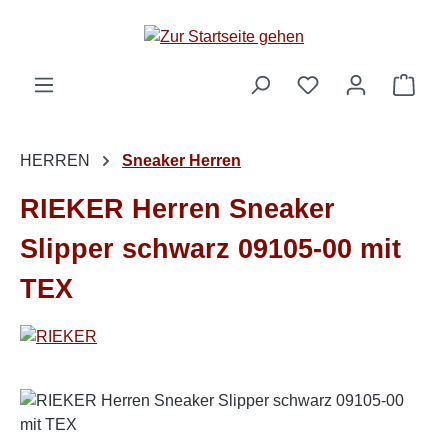
Zum Hauptinhalt springen
Ware
HERREN
Sneaker Herren
RIEKER Herren Sneaker
Slipper schwarz 09105-00 mit
TEX
Bildergalerie überspringen