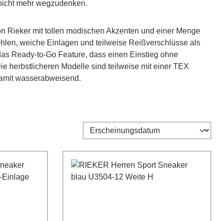
 nicht mehr wegzudenken.
n Rieker mit tollen modischen Akzenten und einer Menge
len, weiche Einlagen und teilweise Reißverschlüsse als
 das Ready-to-Go Feature, dass einen Einstieg ohne
e herbstlicheren Modelle sind teilweise mit einer TEX
amit wasserabweisend.