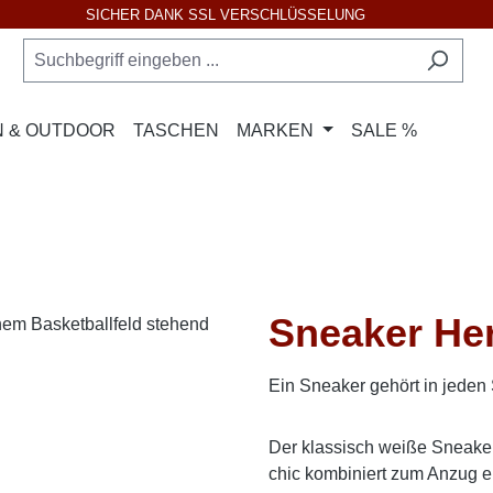
SICHER DANK SSL VERSCHLÜSSELUNG
 & OUTDOOR
TASCHEN
MARKEN
SALE %
Sneaker He
Ein Sneaker gehört in jeden 
Der klassisch weiße Sneaker 
chic kombiniert zum Anzug ei