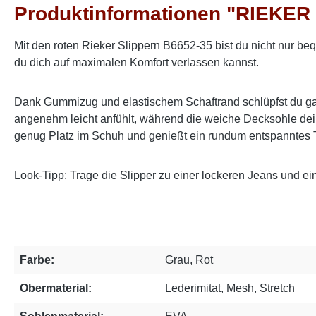
Produktinformationen "RIEKER 
Mit den roten Rieker Slippern B6652-35 bist du nicht nur b
du dich auf maximalen Komfort verlassen kannst.
Dank Gummizug und elastischem Schaftrand schlüpfst du ganz 
angenehm leicht anfühlt, während die weiche Decksohle dei
genug Platz im Schuh und genießt ein rundum entspanntes Tra
Look-Tipp: Trage die Slipper zu einer lockeren Jeans und e
Farbe:
Grau, Rot
Obermaterial:
Lederimitat, Mesh, Stretch