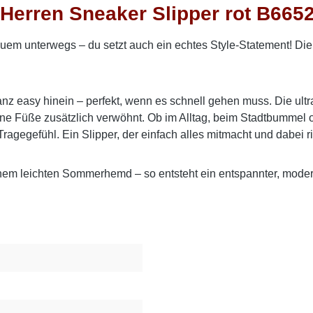
Herren Sneaker Slipper rot B6652
equem unterwegs – du setzt auch ein echtes Style-Statement! Di
easy hinein – perfekt, wenn es schnell gehen muss. Die ultrale
ne Füße zusätzlich verwöhnt. Ob im Alltag, beim Stadtbummel o
gegefühl. Ein Slipper, der einfach alles mitmacht und dabei ri
inem leichten Sommerhemd – so entsteht ein entspannter, moder