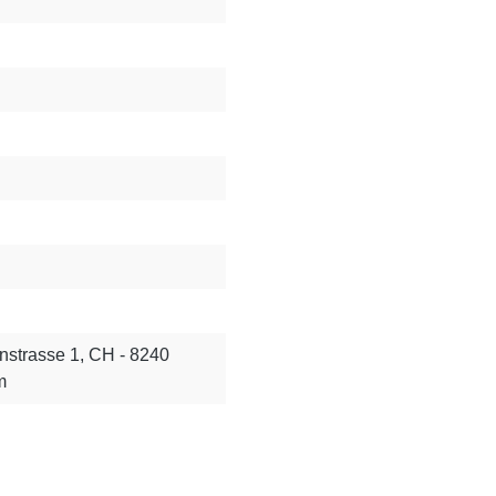
nstrasse 1, CH - 8240
m