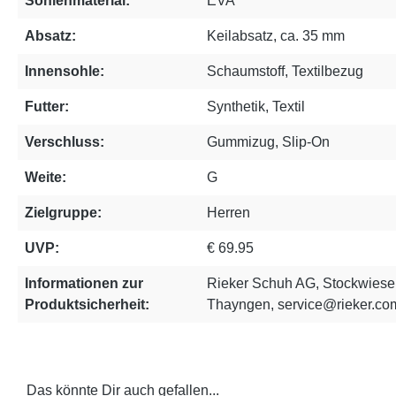
Sohlenmaterial:
EVA
Absatz:
Keilabsatz, ca. 35 mm
Innensohle:
Schaumstoff, Textilbezug
Futter:
Synthetik, Textil
Verschluss:
Gummizug, Slip-On
Weite:
G
Zielgruppe:
Herren
UVP:
€ 69.95
Informationen zur
Rieker Schuh AG, Stockwiese
Produktsicherheit:
Thayngen, service@rieker.co
Das könnte Dir auch gefallen...