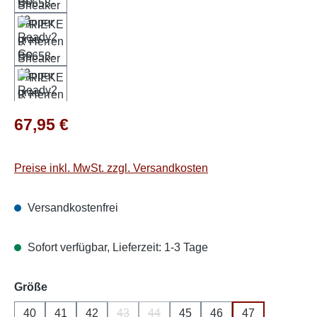
Regulärer Preis:
67,95 €
Preise inkl. MwSt. zzgl. Versandkosten
Versandkostenfrei
Sofort verfügbar, Lieferzeit: 1-3 Tage
auswählen
Größe
40
41
42
43
44
45
46
47