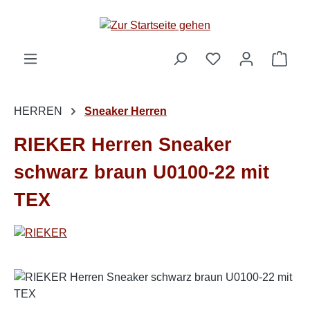
Zum Hauptinhalt springen
Ware
HERREN
Sneaker Herren
RIEKER Herren Sneaker
schwarz braun U0100-22 mit
TEX
Bildergalerie überspringen