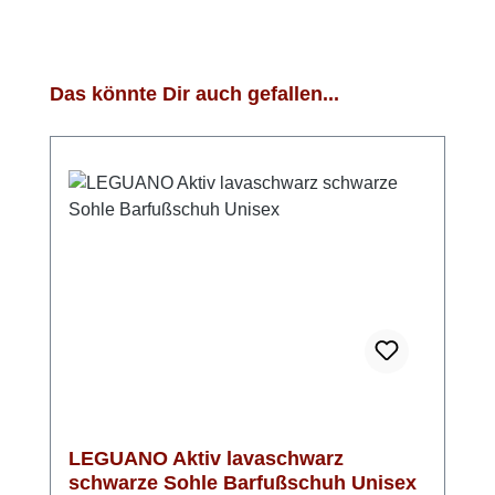
Produktgalerie überspringen
Das könnte Dir auch gefallen...
LEGUANO Aktiv lavaschwarz
schwarze Sohle Barfußschuh Unisex