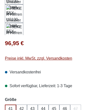
Regulärer Preis:
96,95 €
Preise inkl. MwSt. zzgl. Versandkosten
Versandkostenfrei
Sofort verfügbar, Lieferzeit: 1-3 Tage
auswählen
Größe
41
42
43
44
45
46
47