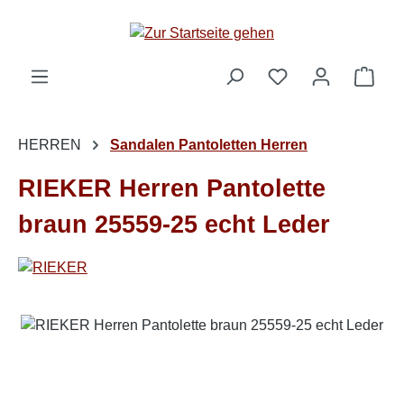
Zum Hauptinhalt springen
Ware
HERREN
Sandalen Pantoletten Herren
RIEKER Herren Pantolette
braun 25559-25 echt Leder
Bildergalerie überspringen