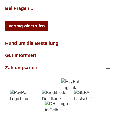
Mit der Komfortweite G - G½ hast Du genug
Platz im Schuh, was den Wohlfühlfaktor noch
Bei Fragen...
erhöht. Komfort und sportlicher Stil in Braun
mit kleinen Akzenten in Orange - ein Top
Vertrag widerrufen
Modell von RIEKER
Rund um die Bestellung
Gut informiert
Zahlungsarten