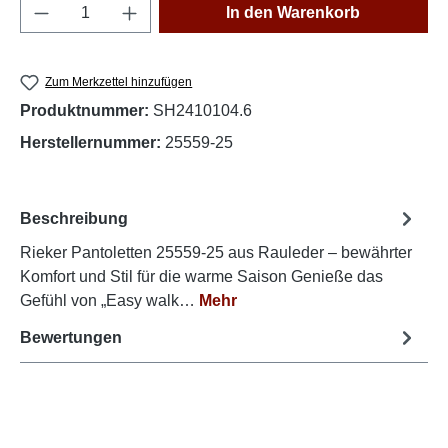
Produkt Anzahl: Gib den gewünschten Wert e
In den Warenkorb
Zum Merkzettel hinzufügen
Produktnummer:
SH2410104.6
Herstellernummer:
25559-25
Beschreibung
Rieker Pantoletten 25559-25 aus Rauleder – bewährter
Komfort und Stil für die warme Saison Genieße das
Gefühl von „Easy walk…
Mehr
Bewertungen