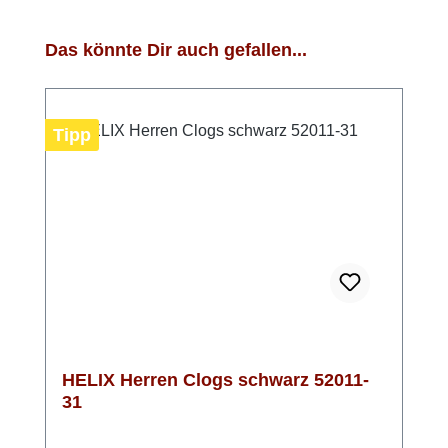
Produktgalerie überspringen
Das könnte Dir auch gefallen...
Tipp
HELIX Herren Clogs schwarz 52011-
31