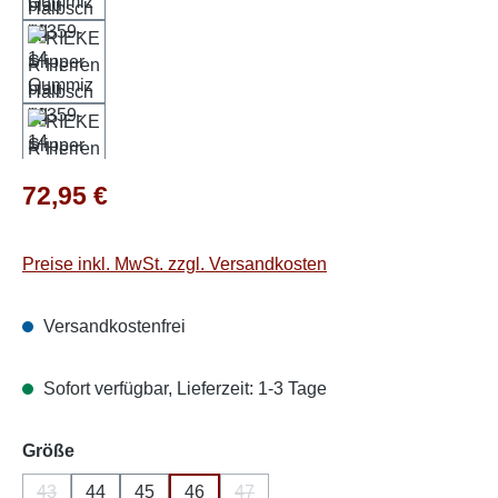
Regulärer Preis:
72,95 €
Preise inkl. MwSt. zzgl. Versandkosten
Versandkostenfrei
Sofort verfügbar, Lieferzeit: 1-3 Tage
auswählen
Größe
43
44
45
46
47