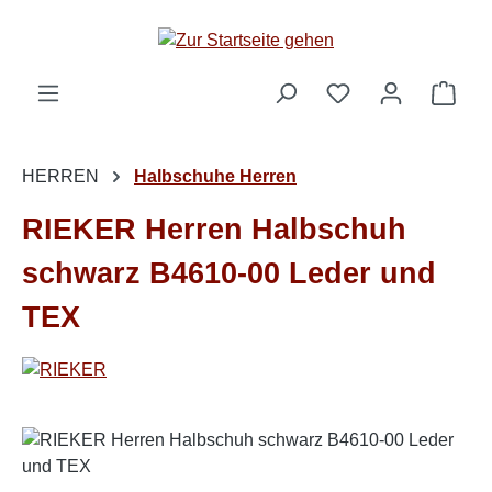
Zum Hauptinhalt springen
Ware
HERREN
Halbschuhe Herren
RIEKER Herren Halbschuh
schwarz B4610-00 Leder und
TEX
Bildergalerie überspringen