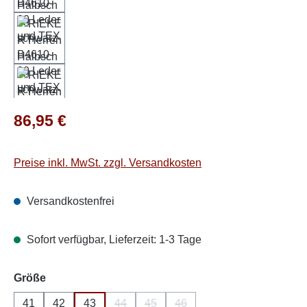
Regulärer Preis:
86,95 €
Preise inkl. MwSt. zzgl. Versandkosten
Versandkostenfrei
Sofort verfügbar, Lieferzeit: 1-3 Tage
auswählen
Größe
41
42
43
44
45
46