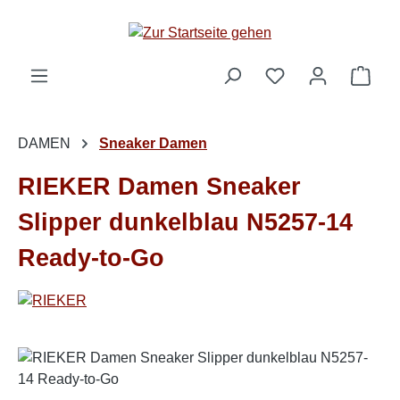
Zum Hauptinhalt springen
Ware
DAMEN
Sneaker Damen
RIEKER Damen Sneaker
Slipper dunkelblau N5257-14
Ready-to-Go
Bildergalerie überspringen