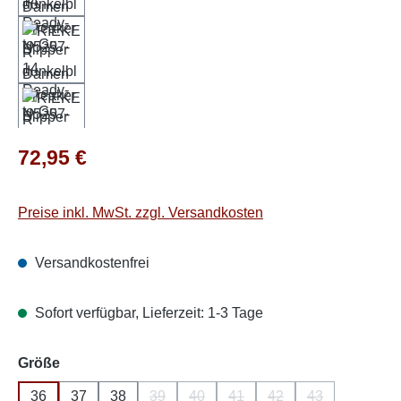
Regulärer Preis:
72,95 €
Preise inkl. MwSt. zzgl. Versandkosten
Versandkostenfrei
Sofort verfügbar, Lieferzeit: 1-3 Tage
auswählen
Größe
36
37
38
39
40
41
42
43