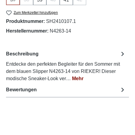
(Diese Option ist zurzeit nicht verfügbar.)
(Diese Option ist zurzeit nicht verfügbar.)
(Diese Option ist zurzeit nicht verfügbar.)
(Diese Option ist zurzeit nich
Zum Merkzettel hinzufügen
Produktnummer:
SH2410107.1
Herstellernummer:
N4263-14
Beschreibung
Entdecke den perfekten Begleiter für den Sommer mit
dem blauen Slipper N4263-14 von RIEKER! Dieser
modische Sneaker-Look ver…
Mehr
Bewertungen