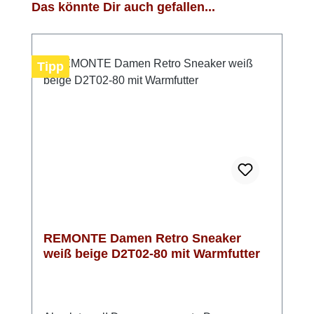
Produktgalerie überspringen
Das könnte Dir auch gefallen...
Tipp
REMONTE Damen Retro Sneaker
weiß beige D2T02-80 mit Warmfutter