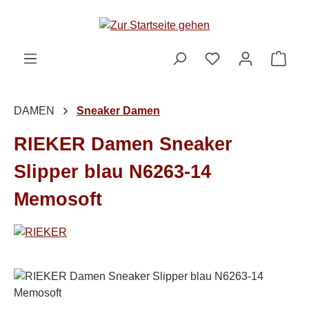
Zum Hauptinhalt springen
Ware
DAMEN
Sneaker Damen
RIEKER Damen Sneaker
Slipper blau N6263-14
Memosoft
Bildergalerie überspringen