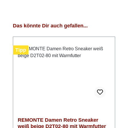
Produktgalerie überspringen
Das könnte Dir auch gefallen...
Tipp
REMONTE Damen Retro Sneaker
weiß beige D2T02-80 mit Warmfutter