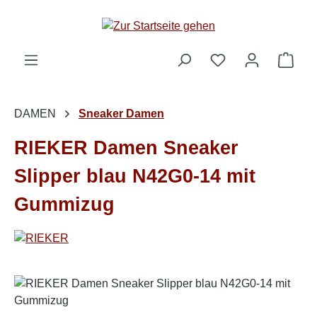
Zum Hauptinhalt springen
Ware
DAMEN
Sneaker Damen
RIEKER Damen Sneaker
Slipper blau N42G0-14 mit
Gummizug
Bildergalerie überspringen