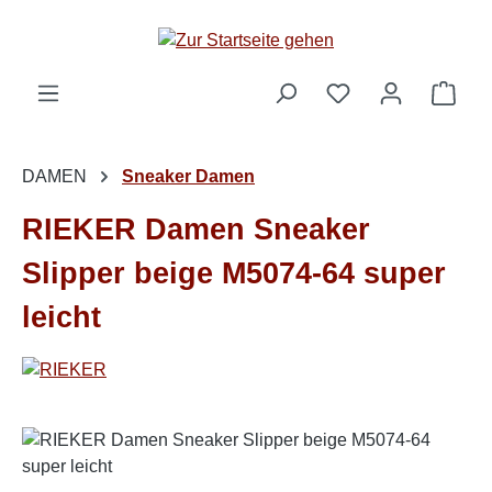
Zum Hauptinhalt springen
Ware
DAMEN
Sneaker Damen
RIEKER Damen Sneaker
Slipper beige M5074-64 super
leicht
Bildergalerie überspringen