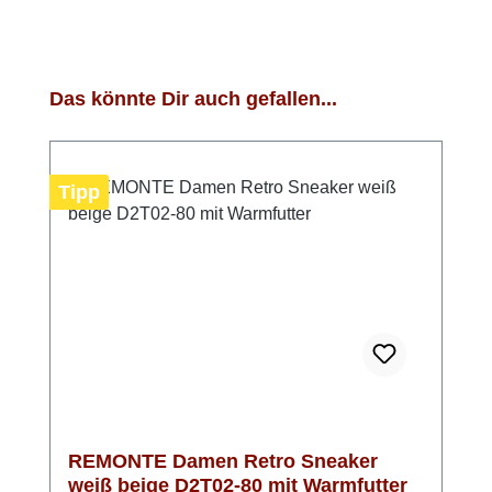
Produktgalerie überspringen
Das könnte Dir auch gefallen...
Tipp
REMONTE Damen Retro Sneaker
weiß beige D2T02-80 mit Warmfutter