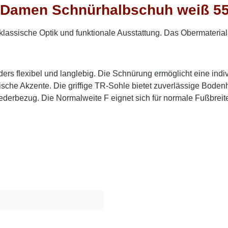
 Damen Schnürhalbschuh weiß 55
sische Optik und funktionale Ausstattung. Das Obermaterial aus
ers flexibel und langlebig. Die Schnürung ermöglicht eine indi
ische Akzente. Die griffige TR-Sohle bietet zuverlässige Boden
ederbezug. Die Normalweite F eignet sich für normale Fußbreite