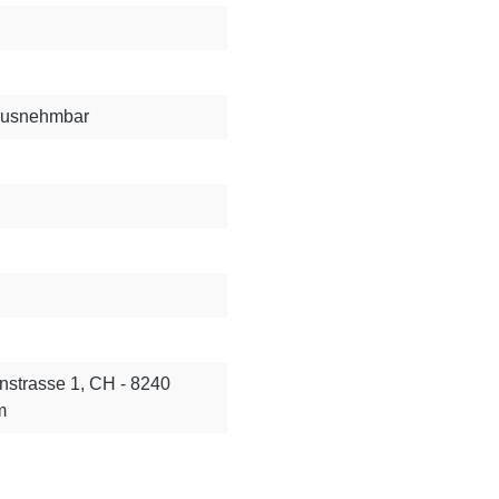
rausnehmbar
nstrasse 1, CH - 8240
m