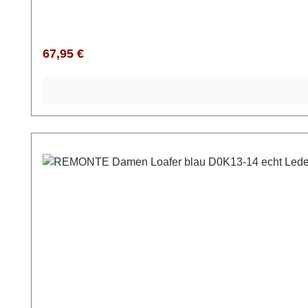
Regulärer Preis:
67,95 €