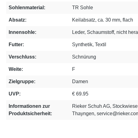
Sohlenmaterial:
TR Sohle
Absatz:
Keilabsatz, ca. 30 mm, flach
Innensohle:
Leder, Schaumstoff, nicht he
Futter:
Synthetik, Textil
Verschluss:
Schnürung
Weite:
F
Zielgruppe:
Damen
UVP:
€ 69.95
Informationen zur
Rieker Schuh AG, Stockwiese
Produktsicherheit:
Thayngen, service@rieker.co