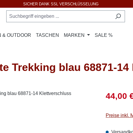
SICHER DANK SSL VERSCHLÜSSELUNG
 & OUTDOOR
TASCHEN
MARKEN
SALE %
 Trekking blau 68871-14 
Verkaufsprei
44,00 
Preise inkl.
Versandko