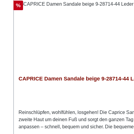
Rabatt
%
CAPRICE Damen Sandale beige 9-28714-44 Le
Reinschlüpfen, wohlfühlen, losgehen! Die Caprice Sand
zweite Haut um deinen Fuß und sorgt den ganzen Tag 
anpassen – schnell, bequem und sicher. Die bequeme Ab
herausnehmbare Fußbett, das dir Flexibilität für eige