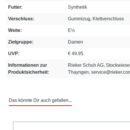
Futter:
Synthetik
Verschluss:
Gummizug, Klettverschluss
Weite:
E½
Zielgruppe:
Damen
UVP:
€ 49.95
Informationen zur
Rieker Schuh AG, Stockwiese
Produktsicherheit:
Thayngen, service@rieker.co
Das könnte Dir auch gefallen...
Produktgalerie überspringen