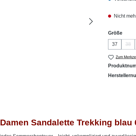
Nicht mehr
ausw
Größe
37
38
(Die
Zum Merkzet
Produktnu
Hersteller
Damen Sandalette Trekking blau 