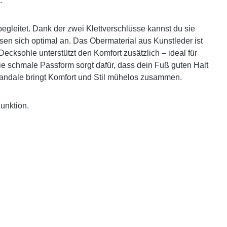
g.
egleitet. Dank der zwei Klettverschlüsse kannst du sie
 sich optimal an. Das Obermaterial aus Kunstleder ist
Decksohle unterstützt den Komfort zusätzlich – ideal für
e schmale Passform sorgt dafür, dass dein Fuß guten Halt
gsandale bringt Komfort und Stil mühelos zusammen.
unktion.