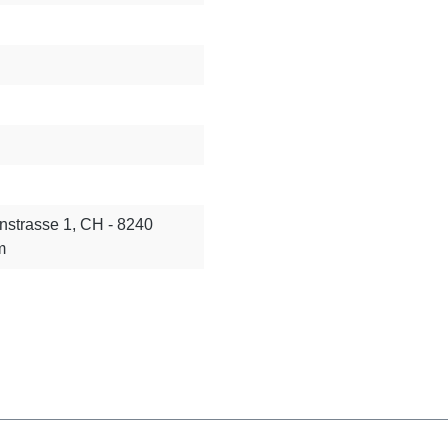
nstrasse 1, CH - 8240
m