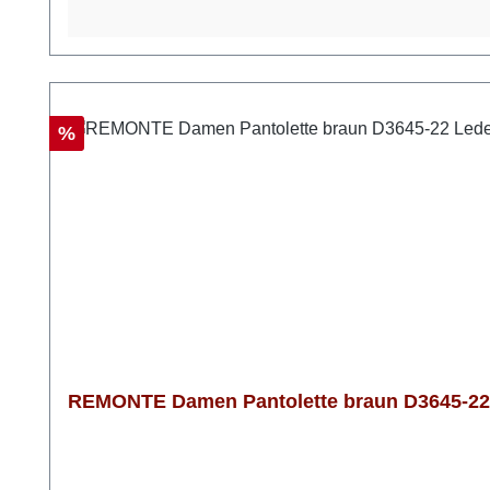
Rabatt
%
REMONTE Damen Pantolette braun D3645-22