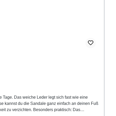
e Tage. Das weiche Leder legt sich fast wie eine
se kannst du die Sandale ganz einfach an deinen Fuß
eit zu verzichten. Besonders praktisch: Das
mel, im Urlaub oder im Alltag – diese Sandale macht