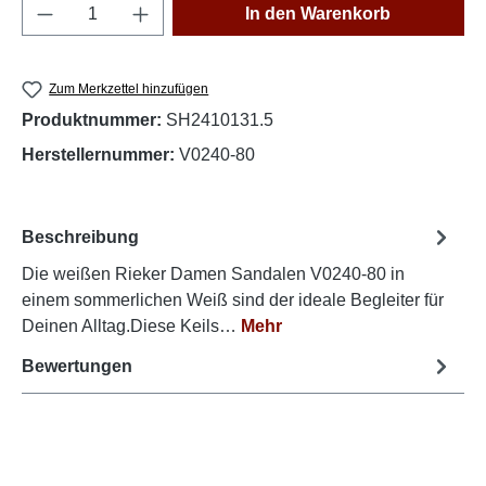
Produkt Anzahl: Gib den gewünschten Wert e
In den Warenkorb
Zum Merkzettel hinzufügen
Produktnummer:
SH2410131.5
Herstellernummer:
V0240-80
Beschreibung
Die weißen Rieker Damen Sandalen V0240-80 in
einem sommerlichen Weiß sind der ideale Begleiter für
Deinen Alltag.Diese Keils…
Mehr
Bewertungen