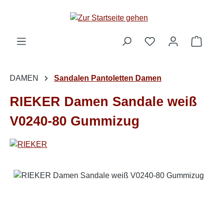
Zum Hauptinhalt springen
Ware
DAMEN
Sandalen Pantoletten Damen
RIEKER Damen Sandale weiß
V0240-80 Gummizug
Bildergalerie überspringen