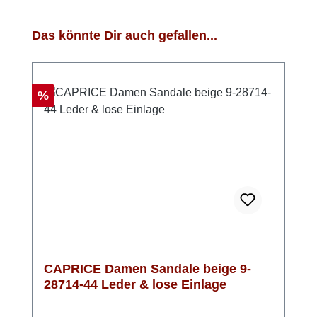
Produktgalerie überspringen
Das könnte Dir auch gefallen...
Rabatt
%
CAPRICE Damen Sandale beige 9-
28714-44 Leder & lose Einlage