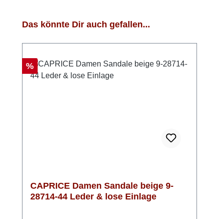
Produktgalerie überspringen
Das könnte Dir auch gefallen...
Rabatt
%
CAPRICE Damen Sandale beige 9-
28714-44 Leder & lose Einlage