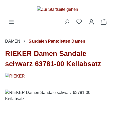
Zum Hauptinhalt springen
Ware
DAMEN
Sandalen Pantoletten Damen
RIEKER Damen Sandale
schwarz 63781-00 Keilabsatz
Bildergalerie überspringen