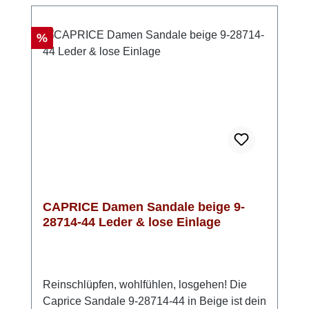
Rabatt
%
CAPRICE Damen Sandale beige 9-
28714-44 Leder & lose Einlage
Reinschlüpfen, wohlfühlen, losgehen! Die
Caprice Sandale 9-28714-44 in Beige ist dein