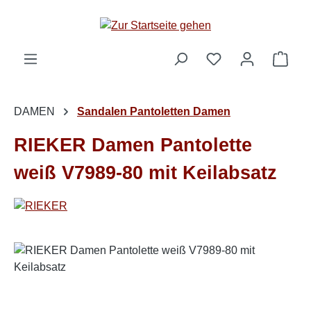
Zum Hauptinhalt springen
Ware
DAMEN
Sandalen Pantoletten Damen
RIEKER Damen Pantolette
weiß V7989-80 mit Keilabsatz
Bildergalerie überspringen