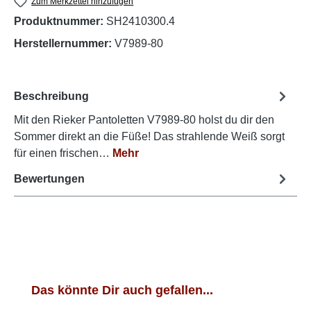
Zum Merkzettel hinzufügen
Produktnummer:
SH2410300.4
Herstellernummer:
V7989-80
Beschreibung
Mit den Rieker Pantoletten V7989-80 holst du dir den
Sommer direkt an die Füße! Das strahlende Weiß sorgt
für einen frischen…
Mehr
Bewertungen
Produktgalerie überspringen
Das könnte Dir auch gefallen...