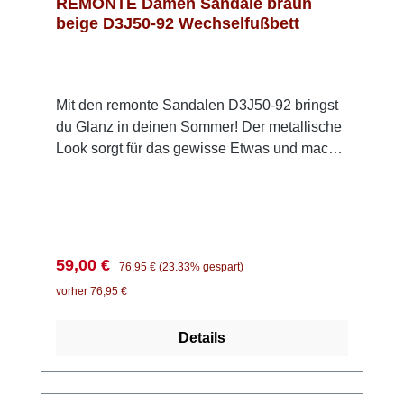
REMONTE Damen Sandale braun
beige D3J50-92 Wechselfußbett
Mit den remonte Sandalen D3J50-92 bringst
du Glanz in deinen Sommer! Der metallische
Look sorgt für das gewisse Etwas und macht
jedes Outfit ein bisschen besonderer. Dank
der praktischen Klettverschlüsse kannst du
die Sandalen ganz einfach anpassen und bist
im Handumdrehen startklar. Die ultraleichte
Sohle und die weiche Einlegesohle sorgen
Verkaufspreis:
Regulärer Preis:
59,00 €
76,95 €
(23.33% gespart)
dafür, dass du dich den ganzen Tag über
vorher 76,95 €
wohlfühlst – egal, wohin dich dein Tag führt.
Obendrein ist die Innensohle herausnehmbar.
Details
Ob beim Stadtbummel, im Urlaub oder bei
sommerlichen Events: Diese Sandalen bieten
dir Komfort, Leichtigkeit und einen modischen