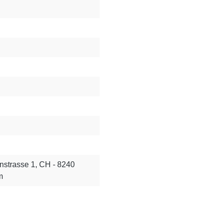
nstrasse 1, CH - 8240
m