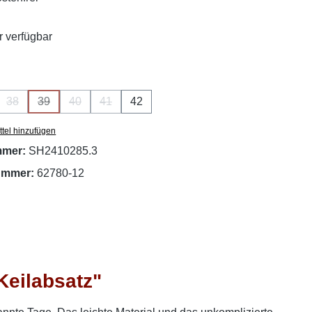
 verfügbar
ählen
38
39
40
41
42
se Option ist zurzeit nicht verfügbar.)
(Diese Option ist zurzeit nicht verfügbar.)
(Diese Option ist zurzeit nicht verfügbar.)
(Diese Option ist zurzeit nicht verfügbar.)
(Diese Option ist zurzeit nicht verfügbar.)
tel hinzufügen
mmer:
SH2410285.3
nummer:
62780-12
Keilabsatz"