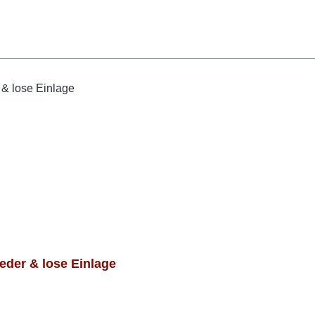
der & lose Einlage