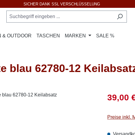
SICHER DANK SSL VERSCHLÜSSELUNG
 & OUTDOOR
TASCHEN
MARKEN
SALE %
 blau 62780-12 Keilabsat
Verkaufsprei
39,00 
Preise inkl.
Versandko