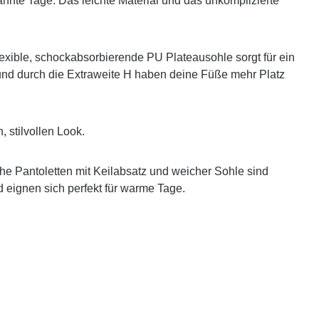
nnte Tage. Das leichte Material und das unkomplizierte
xible, schockabsorbierende PU Plateausohle sorgt für ein
und durch die Extraweite H haben deine Füße mehr Platz
, stilvollen Look.
he Pantoletten mit Keilabsatz und weicher Sohle sind
 eignen sich perfekt für warme Tage.