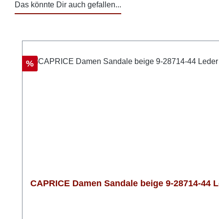
Das könnte Dir auch gefallen...
Produktgalerie überspringen
Rabatt
%
CAPRICE Damen Sandale beige 9-28714-44 Le