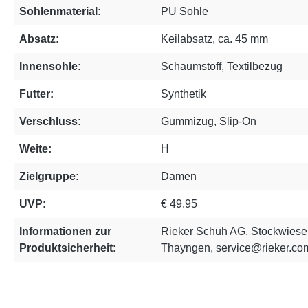
Sohlenmaterial:
PU Sohle
Absatz:
Keilabsatz, ca. 45 mm
Innensohle:
Schaumstoff, Textilbezug
Futter:
Synthetik
Verschluss:
Gummizug, Slip-On
Weite:
H
Zielgruppe:
Damen
UVP:
€ 49.95
Informationen zur
Rieker Schuh AG, Stockwiese
Produktsicherheit:
Thayngen, service@rieker.co