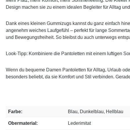
Mehr Platz, mehr Komfort, mehr Sommerfeeling: Die Rieker P
Design machen sie zu einem idealen Begleiter für Alltag und
Dank eines kleinen Gummizugs kannst du ganz einfach hinei
angenehm weiches Laufgefühl – perfekt für lange Sommertag
und Bewegungsfreiheit. So bleibst du auch unterwegs ents
Look-Tipp: Kombiniere die Pantoletten mit einem luftigen So
Wenn du bequeme Damen Pantoletten für Alltag, Urlaub oder 
besonders beliebt, da sie Komfort und Stil verbinden. Ger
Farbe:
Blau, Dunkelblau, Hellblau
Obermaterial:
Lederimitat