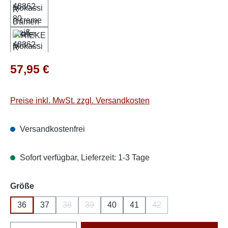
Regulärer Preis:
57,95 €
Preise inkl. MwSt. zzgl. Versandkosten
Versandkostenfrei
Sofort verfügbar, Lieferzeit: 1-3 Tage
auswählen
Größe
36
37
38
39
40
41
42
(Diese Option ist zurzeit nicht verfügbar.)
(Diese Option ist zurzeit nicht verfügbar.)
(Diese Option ist zurze