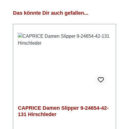
Produktgalerie überspringen
Das könnte Dir auch gefallen...
CAPRICE Damen Slipper 9-24654-42-
131 Hirschleder