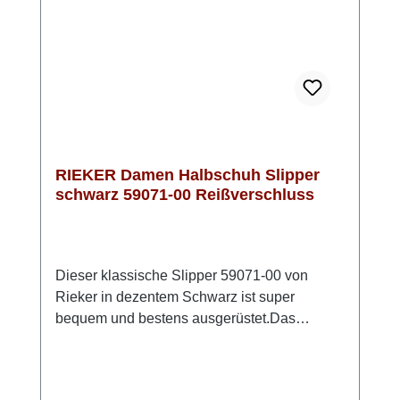
RIEKER Damen Halbschuh Slipper
schwarz 59071-00 Reißverschluss
Dieser klassische Slipper 59071-00 von
Rieker in dezentem Schwarz ist super
bequem und bestens ausgerüstet.Das
Obermaterial ist echtes Rauleder. Als
Besonderheit ist unter dem Leder eine TEX
Membran verarbeitet, die den Schuh wasser-