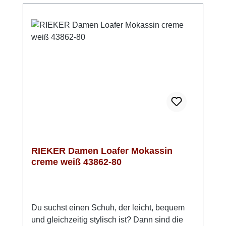
sich die Slipper vielseitig kombinieren – ob
leger oder elegant. Ein Allrounder, der
deinem Outfit immer einen stilvollen Touch
verleiht.
RIEKER Damen Loafer Mokassin
creme weiß 43862-80
Du suchst einen Schuh, der leicht, bequem
und gleichzeitig stylisch ist? Dann sind die