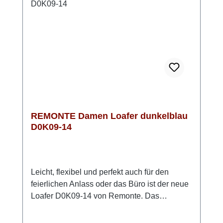
REMONTE Damen Loafer dunkelblau
D0K09-14
Leicht, flexibel und perfekt auch für den
feierlichen Anlass oder das Büro ist der neue
Loafer D0K09-14 von Remonte. Das
Obermaterial ist anschmiegsames glattes
Leder und das Innenfutter besteht aus