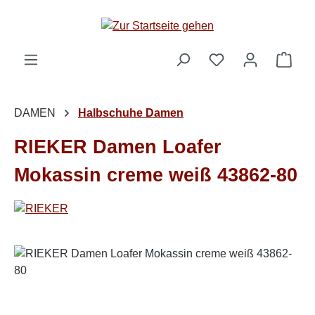
Zum Hauptinhalt springen
Ware
DAMEN
Halbschuhe Damen
RIEKER Damen Loafer
Mokassin creme weiß 43862-80
Bildergalerie überspringen