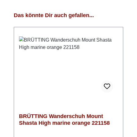
Produktgalerie überspringen
Das könnte Dir auch gefallen...
BRÜTTING Wanderschuh Mount
Shasta High marine orange 221158