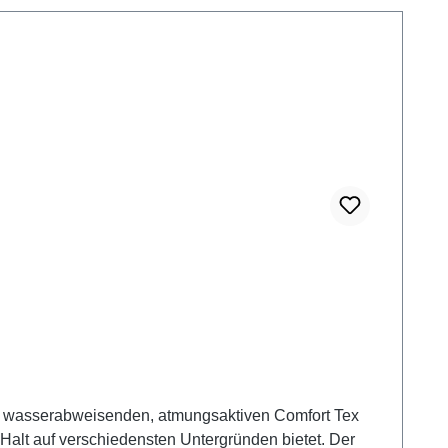
ner wasserabweisenden, atmungsaktiven Comfort Tex
alt auf verschiedensten Untergründen bietet. Der