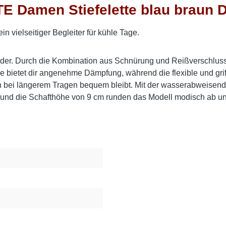
 Damen Stiefelette blau braun D
n vielseitiger Begleiter für kühle Tage.
tleder. Durch die Kombination aus Schnürung und Reißverschlus
bietet dir angenehme Dämpfung, während die flexible und griff
uch bei längerem Tragen bequem bleibt. Mit der wasserabweis
und die Schafthöhe von 9 cm runden das Modell modisch ab und 