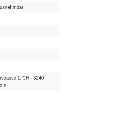
rausnehmbar
strasse 1, CH - 8240
com