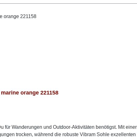
marine orange 221158
 Du für Wanderungen und Outdoor-Aktivitäten benötigst. Mit ei
gen trocken, während die robuste Vibram Sohle exzellenten H