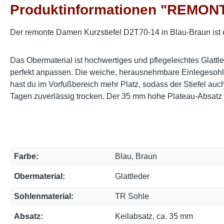
Produktinformationen "REMONTE
Der remonte Damen Kurzstiefel D2T70-14 in Blau-Braun ist ei
Das Obermaterial ist hochwertiges und pflegeleichtes Glat
perfekt anpassen. Die weiche, herausnehmbare Einlegesohle 
hast du im Vorfußbereich mehr Platz, sodass der Stiefel a
Tagen zuverlässig trocken. Der 35 mm hohe Plateau-Absatz 
Farbe:
Blau, Braun
Obermaterial:
Glattleder
Sohlenmaterial:
TR Sohle
Absatz:
Keilabsatz, ca. 35 mm