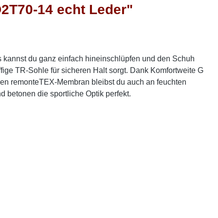
2T70-14 echt Leder"
s kannst du ganz einfach hineinschlüpfen und den Schuh
ige TR-Sohle für sicheren Halt sorgt. Dank Komfortweite G
enden remonteTEX-Membran bleibst du auch an feuchten
betonen die sportliche Optik perfekt.