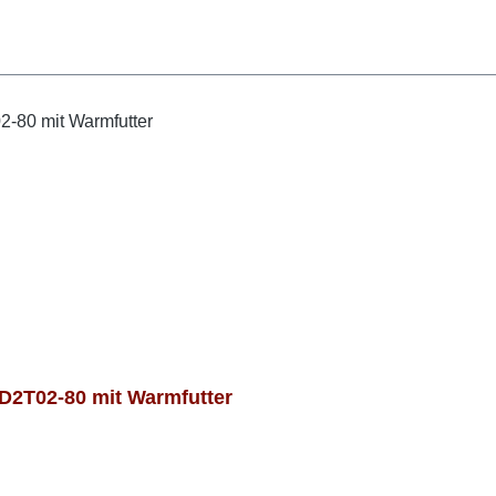
2T02-80 mit Warmfutter