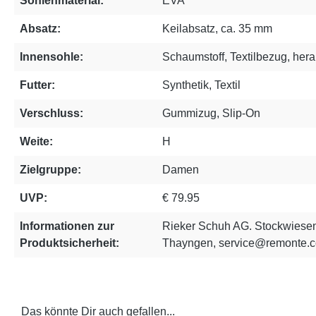
Sohlenmaterial:
EVA
Absatz:
Keilabsatz, ca. 35 mm
Innensohle:
Schaumstoff, Textilbezug, he
Futter:
Synthetik, Textil
Verschluss:
Gummizug, Slip-On
Weite:
H
Zielgruppe:
Damen
UVP:
€ 79.95
Informationen zur
Rieker Schuh AG. Stockwiesen
Produktsicherheit:
Thayngen, service@remonte.
Das könnte Dir auch gefallen...