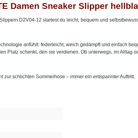
E Damen Sneaker Slipper hellb
 Slippern D2V04-12 startest du leicht, bequem und selbstbewus
Technologie anfühlt: federleicht, weich gedämpft und einfach 
en Platz schenkt, den sie verdienen. Ob unterwegs, im Alltag od
nt zur schlichten Sommerhose – immer ein entspannter Auftritt.