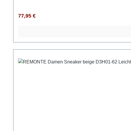
Regulärer Preis:
77,95 €