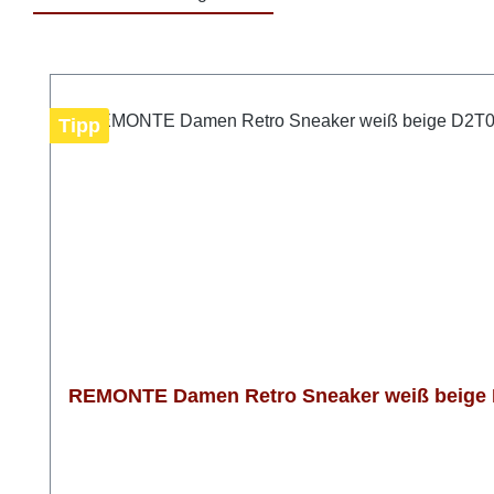
Produktgalerie überspringen
Tipp
REMONTE Damen Retro Sneaker weiß beige D