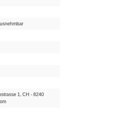
rausnehmbar
strasse 1, CH - 8240
com