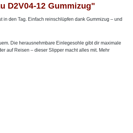
lau D2V04-12 Gummizug"
st in den Tag. Einfach reinschlüpfen dank Gummizug – und
bequem. Die herausnehmbare Einlegesohle gibt dir maximale
er auf Reisen – dieser Slipper macht alles mit. Mehr