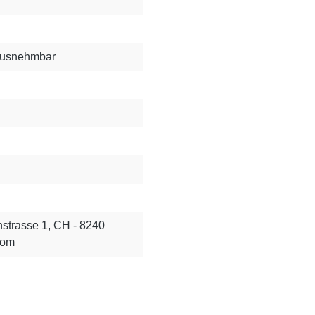
rausnehmbar
strasse 1, CH - 8240
com