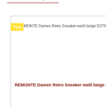
Produktgalerie überspringen
Tipp
REMONTE Damen Retro Sneaker weiß beige D