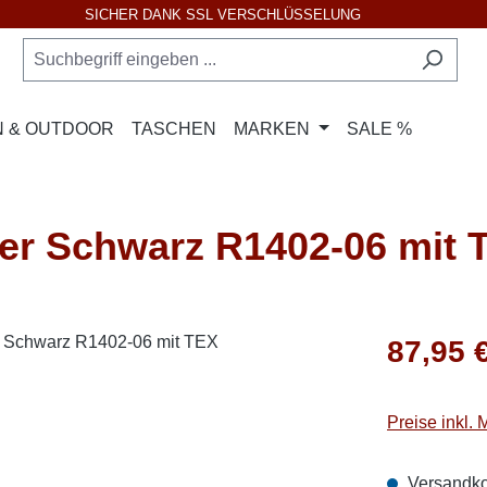
SICHER DANK SSL VERSCHLÜSSELUNG
 & OUTDOOR
TASCHEN
MARKEN
SALE %
 Schwarz R1402-06 mit 
Regulärer Pr
87,95 
Preise inkl.
Versandko