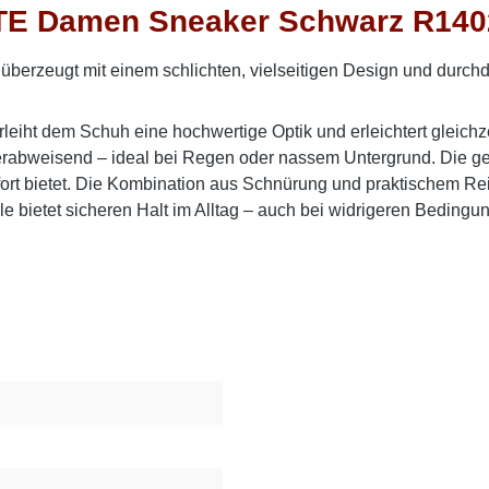
TE Damen Sneaker Schwarz R1402
zeugt mit einem schlichten, vielseitigen Design und durchda
rleiht dem Schuh eine hochwertige Optik und erleichtert glei
serabweisend – ideal bei Regen oder nassem Untergrund. Die ge
rt bietet. Die Kombination aus Schnürung und praktischem Reiß
 bietet sicheren Halt im Alltag – auch bei widrigeren Bedingu