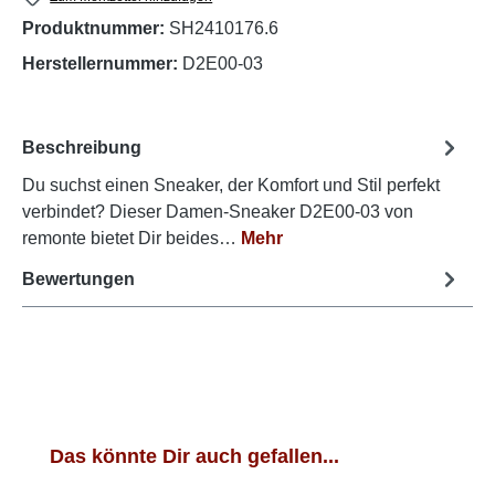
Produktnummer:
SH2410176.6
Herstellernummer:
D2E00-03
Beschreibung
Du suchst einen Sneaker, der Komfort und Stil perfekt
verbindet? Dieser Damen-Sneaker D2E00-03 von
remonte bietet Dir beides…
Mehr
Bewertungen
Produktgalerie überspringen
Das könnte Dir auch gefallen...