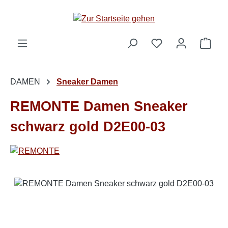
Zum Hauptinhalt springen
Ware
DAMEN
Sneaker Damen
REMONTE Damen Sneaker
schwarz gold D2E00-03
Bildergalerie überspringen