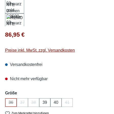
Regulärer Preis:
86,95 €
Preise inkl. MwSt. zzgl. Versandkosten
Versandkostenfrei
Nicht mehr verfügbar
auswählen
Größe
36
37
38
39
40
41
(Diese Option ist zurzeit nicht verfügbar.)
(Diese Option ist zurzeit nicht verfügbar.)
(Diese Option ist zurzeit nicht verfügbar.)
(Diese Option ist zurzeit nich
Zum Merkzettel hinzufügen