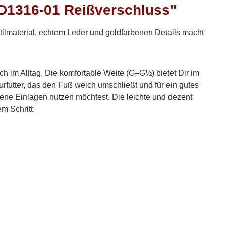
D1316-01 Reißverschluss"
lmaterial, echtem Leder und goldfarbenen Details macht
ch im Alltag. Die komfortable Weite (G–G½) bietet Dir im
rfutter, das den Fuß weich umschließt und für ein gutes
gene Einlagen nutzen möchtest. Die leichte und dezent
m Schritt.