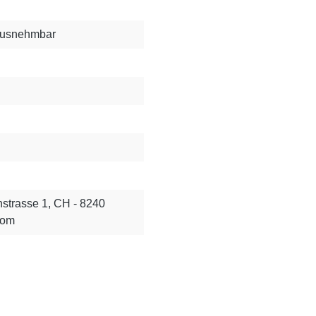
rausnehmbar
strasse 1, CH - 8240
com