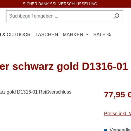
SICHER DANK SSL VERSCHLÜSSELUNG
 & OUTDOOR
TASCHEN
MARKEN
SALE %
 schwarz gold D1316-01 
Regulärer Pr
77,95 
Preise inkl.
Versandko