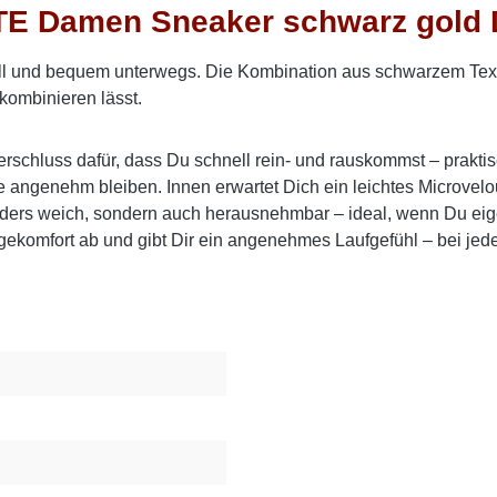
E Damen Sneaker schwarz gold 
ll und bequem unterwegs.
Die Kombination aus schwarzem Texti
 kombinieren lässt.
rschluss dafür, dass Du schnell rein- und rauskommst – praktis
 angenehm bleiben. Innen erwartet Dich ein leichtes Microvelou
sonders weich, sondern auch herausnehmbar – ideal, wenn Du ei
ekomfort ab und gibt Dir ein angenehmes Laufgefühl – bei jede