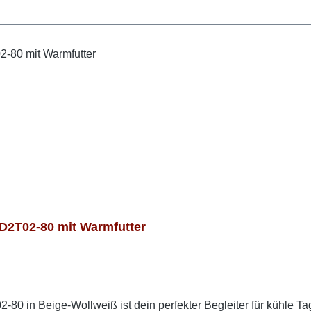
2T02-80 mit Warmfutter
80 in Beige-Wollweiß ist dein perfekter Begleiter für kühle T