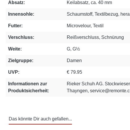
Absatz:
Keilabsatz, ca. 40 mm
Innensohle:
Schaumstoff, Textilbezug, he
Futter:
Microvelour, Textil
Verschluss:
Reißverschluss, Schnürung
Weite:
G, G½
Zielgruppe:
Damen
UVP:
€ 79.95
Informationen zur
Rieker Schuh AG. Stockwiesen
Produktsicherheit:
Thayngen, service@remonte.
Das könnte Dir auch gefallen...