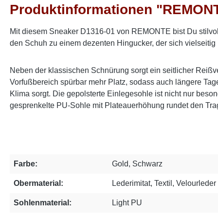
Produktinformationen "REMONT
Mit diesem Sneaker D1316-01 von REMONTE bist Du stilvo
den Schuh zu einem dezenten Hingucker, der sich vielseitig
Neben der klassischen Schnürung sorgt ein seitlicher Reißve
Vorfußbereich spürbar mehr Platz, sodass auch längere Tage
Klima sorgt. Die gepolsterte Einlegesohle ist nicht nur be
gesprenkelte PU-Sohle mit Plateauerhöhung rundet den Trag
Farbe:
Gold, Schwarz
Obermaterial:
Lederimitat, Textil, Velourleder
Sohlenmaterial:
Light PU