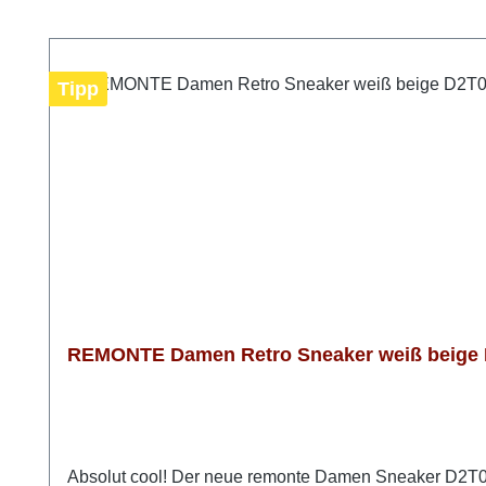
Produktgalerie überspringen
Tipp
REMONTE Damen Retro Sneaker weiß beige D
Absolut cool! Der neue remonte Damen Sneaker D2T02-