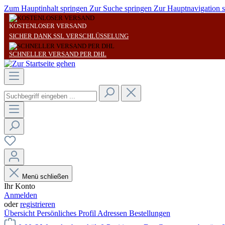
Zum Hauptinhalt springen
Zur Suche springen
Zur Hauptnavigation 
KOSTENLOSER VERSAND
SICHER DANK SSL VERSCHLÜSSELUNG
SCHNELLER VERSAND PER DHL
Menü schließen
Ihr Konto
Anmelden
oder
registrieren
Übersicht
Persönliches Profil
Adressen
Bestellungen