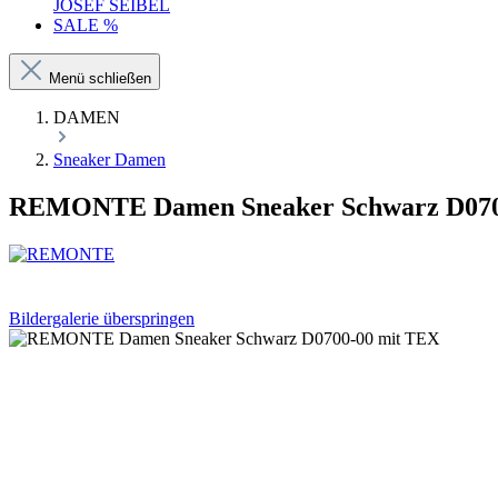
JOSEF SEIBEL
SALE %
Menü schließen
DAMEN
Sneaker Damen
REMONTE Damen Sneaker Schwarz D070
Bildergalerie überspringen