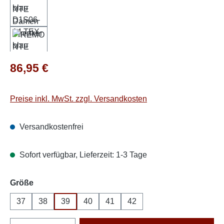
Regulärer Preis:
86,95 €
Preise inkl. MwSt. zzgl. Versandkosten
Versandkostenfrei
Sofort verfügbar, Lieferzeit: 1-3 Tage
auswählen
Größe
37
38
39
40
41
42