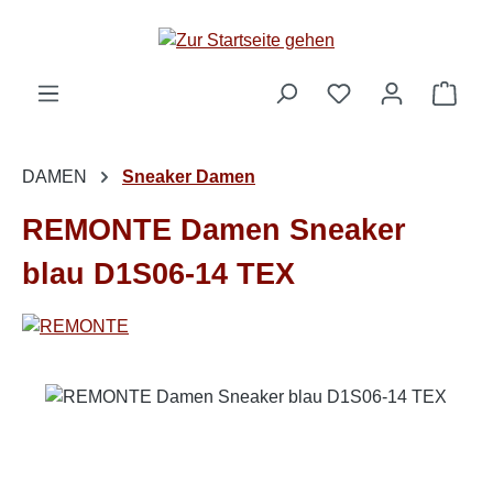
Zum Hauptinhalt springen
Ware
DAMEN
Sneaker Damen
REMONTE Damen Sneaker
blau D1S06-14 TEX
Bildergalerie überspringen