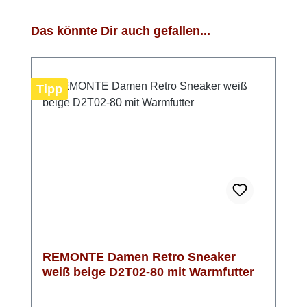
Produktgalerie überspringen
Das könnte Dir auch gefallen...
Tipp
REMONTE Damen Retro Sneaker
weiß beige D2T02-80 mit Warmfutter