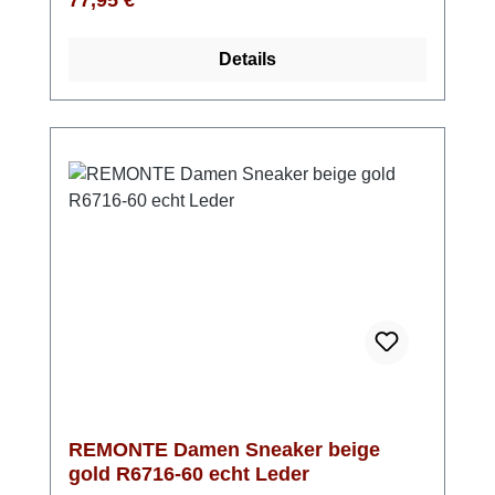
77,95 €
weiche Innensohle aus Soft Schaumstoff ist
herausnehmbar und die leichte Sohle aus
Details
Light TR federt jeden Schritt gut ab. Mit der
Schnürung kann der Sneaker perfekt an
Deine Füße angepasst werden und kann
anschließend einfach mit dem
Reißverschluss angezogen werden.Optisch
ist der Sneaker in Gold und Beige ein
absoluter Hingucker. Ein goldener Streifen an
der Ferse, die leicht glitzernden
Schnürsenkel und das leichte Schimmern im
Obermaterial garantieren einen glänzenden
Auftritt zu vielen Gelegenheiten.
REMONTE Damen Sneaker beige
gold R6716-60 echt Leder