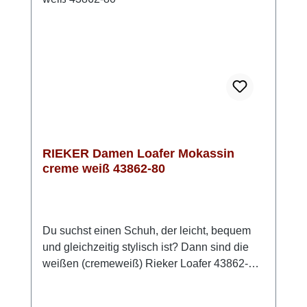
RIEKER Damen Loafer Mokassin
creme weiß 43862-80
Du suchst einen Schuh, der leicht, bequem
und gleichzeitig stylisch ist? Dann sind die
weißen (cremeweiß) Rieker Loafer 43862-80
genau dein Match! Einfach reinschlüpfen und
losgehen – ganz ohne Schnürsenkel oder