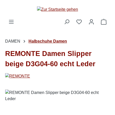
Zum Hauptinhalt springen
Ware
DAMEN
Halbschuhe Damen
REMONTE Damen Slipper
beige D3G04-60 echt Leder
Bildergalerie überspringen