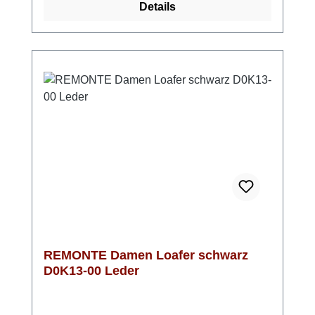
Details
Gesamtbild dieses tollen Modells perfekt ab -
Komfort und Eleganz vereint
REMONTE Damen Loafer schwarz
D0K13-00 Leder