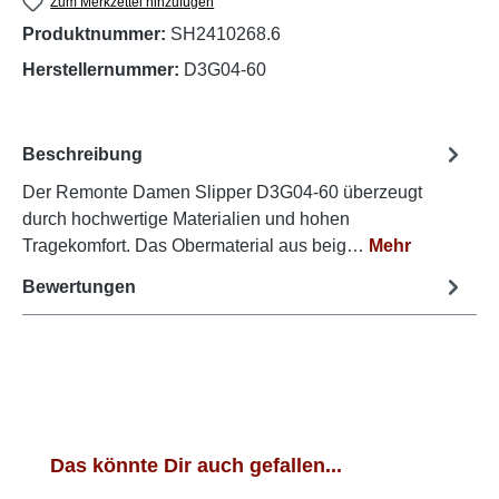
Zum Merkzettel hinzufügen
Produktnummer:
SH2410268.6
Herstellernummer:
D3G04-60
Beschreibung
Der Remonte Damen Slipper D3G04-60 überzeugt
durch hochwertige Materialien und hohen
Tragekomfort. Das Obermaterial aus beig…
Mehr
Bewertungen
Produktgalerie überspringen
Das könnte Dir auch gefallen...