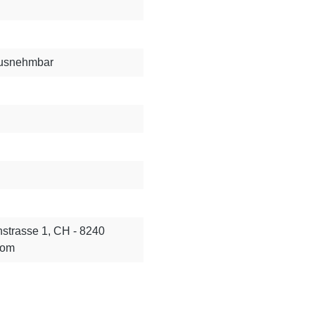
rausnehmbar
strasse 1, CH - 8240
com