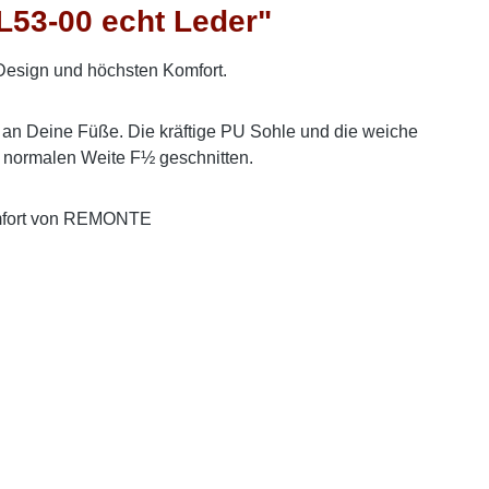
53-00 echt Leder"
Design und höchsten Komfort.
 an Deine Füße. Die kräftige PU Sohle und die weiche
er normalen Weite F½ geschnitten.
 Komfort von REMONTE