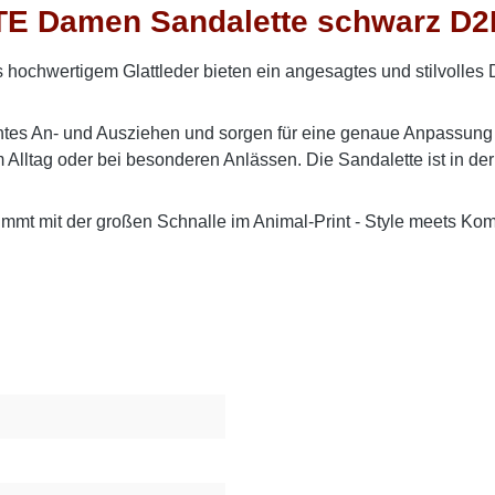
E Damen Sandalette schwarz D2L
chwertigem Glattleder bieten ein angesagtes und stilvolles 
ichtes An- und Ausziehen und sorgen für eine genaue Anpassung
m Alltag oder bei besonderen Anlässen. Die Sandalette ist in d
bgestimmt mit der großen Schnalle im Animal-Print - Style meets