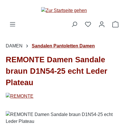
Zum Hauptinhalt springen
Ware
DAMEN
Sandalen Pantoletten Damen
REMONTE Damen Sandale
braun D1N54-25 echt Leder
Plateau
Bildergalerie überspringen