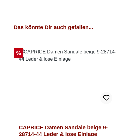
Produktgalerie überspringen
Das könnte Dir auch gefallen...
Rabatt
%
CAPRICE Damen Sandale beige 9-
28714-44 Leder & lose Einlage