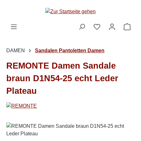
Zum Hauptinhalt springen
Ware
DAMEN
Sandalen Pantoletten Damen
REMONTE Damen Sandale
braun D1N54-25 echt Leder
Plateau
Bildergalerie überspringen