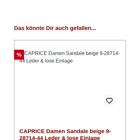
Produktgalerie überspringen
Das könnte Dir auch gefallen...
Rabatt
%
CAPRICE Damen Sandale beige 9-
28714-44 Leder & lose Einlage