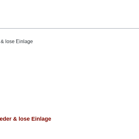
der & lose Einlage