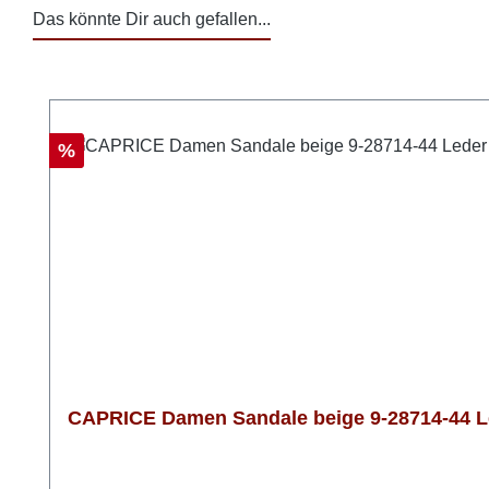
Das könnte Dir auch gefallen...
Produktgalerie überspringen
Rabatt
%
CAPRICE Damen Sandale beige 9-28714-44 Le