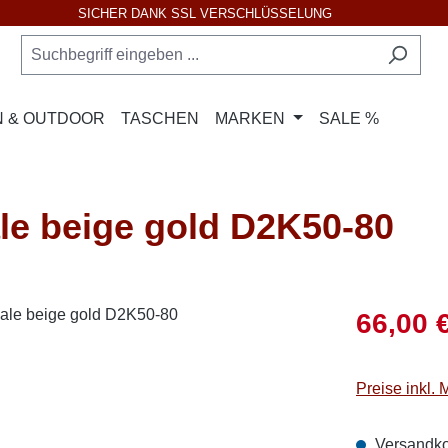
SICHER DANK SSL VERSCHLÜSSELUNG
 & OUTDOOR
TASCHEN
MARKEN
SALE %
 beige gold D2K50-80
Verkaufsprei
66,00 
Preise inkl.
Versandko