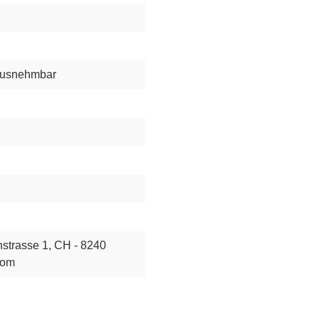
rausnehmbar
strasse 1, CH - 8240
com