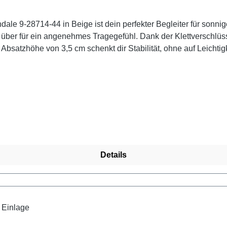
ale 9-28714-44 in Beige ist dein perfekter Begleiter für sonnig
über für ein angenehmes Tragegefühl. Dank der Klettverschlüs
satzhöhe von 3,5 cm schenkt dir Stabilität, ohne auf Leichtigk
ne Einlagen und individuellen Komfort bietet. Ob beim Stadtbum
tten entspannt bleiben. Look-Tipp: Kombiniere sie zu luftigen S
Details