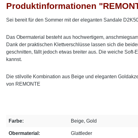
Produktinformationen "REMONT
Sei bereit für den Sommer mit der eleganten Sandale D2K50
Das Obermaterial besteht aus hochwertigem, anschmiegsamem
Dank der praktischen Klettverschlüsse lassen sich die beid
geschnitten, fällt jedoch etwas breiter aus. Die weiche So
kannst.
Die stilvolle Kombination aus Beige und eleganten Goldakzen
von REMONTE
Farbe:
Beige, Gold
Obermaterial:
Glattleder