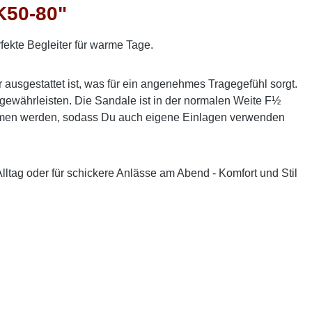
K50-80"
fekte Begleiter für warme Tage.
usgestattet ist, was für ein angenehmes Tragegefühl sorgt.
 gewährleisten. Die Sandale ist in der normalen Weite F½
genommen werden, sodass Du auch eigene Einlagen verwenden
lltag oder für schickere Anlässe am Abend - Komfort und Stil