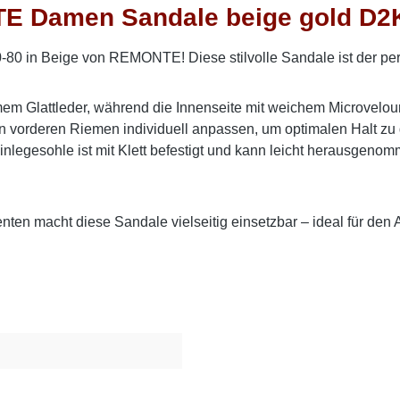
E Damen Sandale beige gold D2
-80 in Beige von REMONTE! Diese stilvolle Sandale ist der per
 Glattleder, während die Innenseite mit weichem Microvelour a
en vorderen Riemen individuell anpassen, um optimalen Halt zu
ft-Einlegesohle ist mit Klett befestigt und kann leicht heraus
ten macht diese Sandale vielseitig einsetzbar – ideal für den A