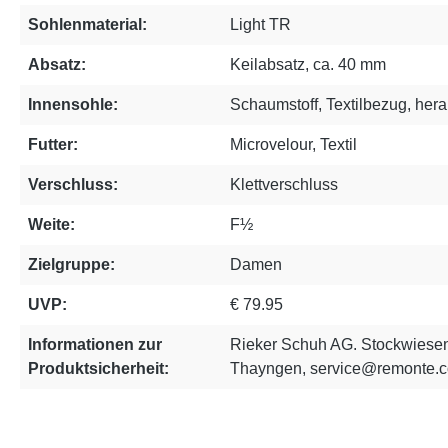
Sohlenmaterial:
Light TR
Absatz:
Keilabsatz, ca. 40 mm
Innensohle:
Schaumstoff, Textilbezug, he
Futter:
Microvelour, Textil
Verschluss:
Klettverschluss
Weite:
F½
Zielgruppe:
Damen
UVP:
€ 79.95
Informationen zur
Rieker Schuh AG. Stockwiesen
Produktsicherheit:
Thayngen, service@remonte.