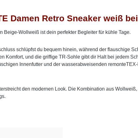
E Damen Retro Sneaker weiß beig
eige-Wollweiß ist dein perfekter Begleiter für kühle Tage.
chluss schlüpfst du bequem hinein, während der flauschige Sc
 Komfort, und die griffige TR-Sohle gibt dir Halt bei jedem Sch
plüschigen Innenfutter und der wasserabweisenden remonteTEX-
rstreicht den modernen Look. Die Kombination aus Wollweiß, Be
gs.