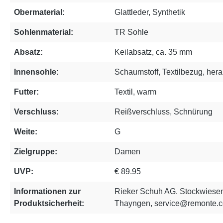
Obermaterial:
Glattleder, Synthetik
Sohlenmaterial:
TR Sohle
Absatz:
Keilabsatz, ca. 35 mm
Innensohle:
Schaumstoff, Textilbezug, he
Futter:
Textil, warm
Verschluss:
Reißverschluss, Schnürung
Weite:
G
Zielgruppe:
Damen
UVP:
€ 89.95
Informationen zur
Rieker Schuh AG. Stockwiesen
Produktsicherheit:
Thayngen, service@remonte.