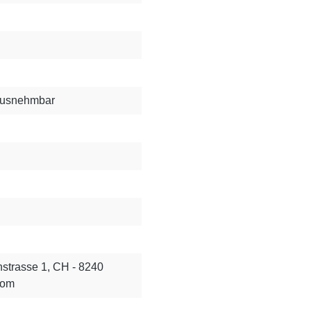
rausnehmbar
strasse 1, CH - 8240
com