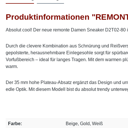
Produktinformationen "REMONT
Absolut cool! Der neue remonte Damen Sneaker D2T02-80 in B
Durch die clevere Kombination aus Schnürung und Reißvers
gepolsterte, herausnehmbare Einlegesohle sorgt für spürbaren
Vorfußbereich – ideal für langes Tragen. Mit dem warmen 
warm.
Der 35 mm hohe Plateau-Absatz ergänzt das Design und unte
edle Optik. Mit diesem Modell bist du absolut trendy unterwe
Farbe:
Beige, Gold, Weiß