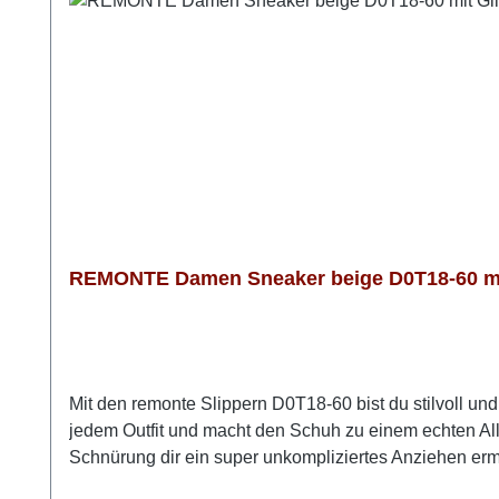
REMONTE Damen Sneaker beige D0T18-60 mit
Mit den remonte Slippern D0T18-60 bist du stilvoll u
jedem Outfit und macht den Schuh zu einem echten Al
Schnürung dir ein super unkompliziertes Anziehen ermö
federleichtes Laufgefühl. Die weiche, herausnehmbare 