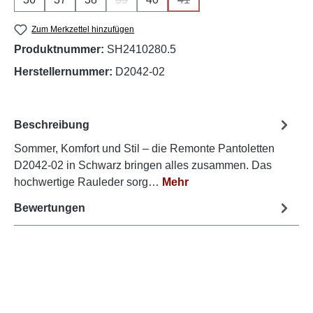
(Diese Option ist zurzeit nicht verfügbar.)
(Diese Option ist zurzeit nicht
Zum Merkzettel hinzufügen
Produktnummer:
SH2410280.5
Herstellernummer:
D2042-02
Beschreibung
Sommer, Komfort und Stil – die Remonte Pantoletten
D2042-02 in Schwarz bringen alles zusammen. Das
hochwertige Rauleder sorg…
Mehr
Bewertungen