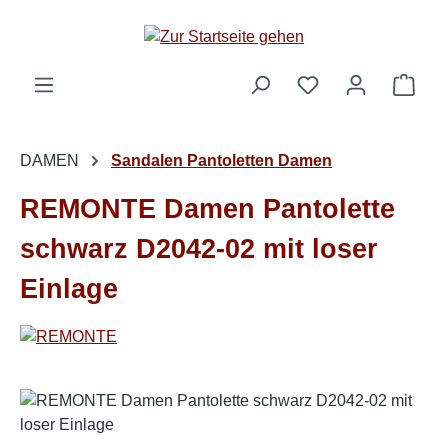
Zum Hauptinhalt springen
Ware
DAMEN
Sandalen Pantoletten Damen
REMONTE Damen Pantolette
schwarz D2042-02 mit loser
Einlage
Bildergalerie überspringen