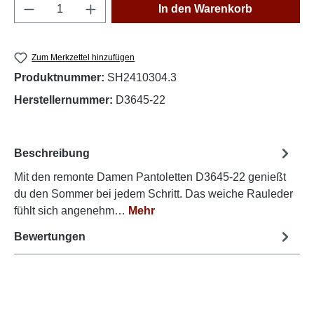
Produkt Anzahl: Gib den gewünschten Wert e
In den Warenkorb
Zum Merkzettel hinzufügen
Produktnummer:
SH2410304.3
Herstellernummer:
D3645-22
Beschreibung
Mit den remonte Damen Pantoletten D3645-22 genießt
du den Sommer bei jedem Schritt. Das weiche Rauleder
fühlt sich angenehm…
Mehr
Bewertungen