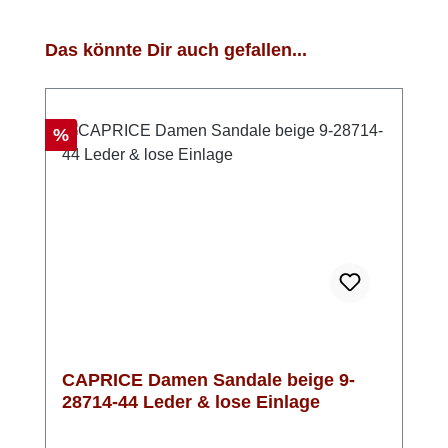
Produktgalerie überspringen
Das könnte Dir auch gefallen...
Rabatt
%
CAPRICE Damen Sandale beige 9-
28714-44 Leder & lose Einlage