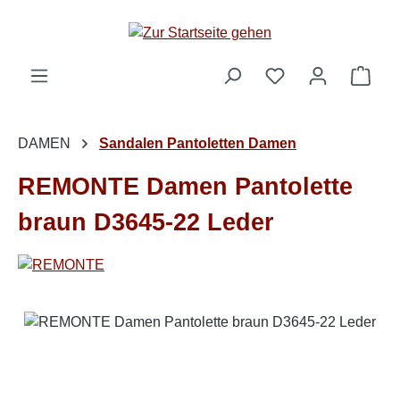
Zum Hauptinhalt springen
Ware
DAMEN
Sandalen Pantoletten Damen
REMONTE Damen Pantolette
braun D3645-22 Leder
Bildergalerie überspringen