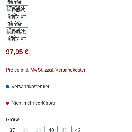
Regulärer Preis:
97,95 €
Preise inkl. MwSt. zzgl. Versandkosten
Versandkostenfrei
Nicht mehr verfügbar
auswählen
Größe
37
38
39
40
41
42