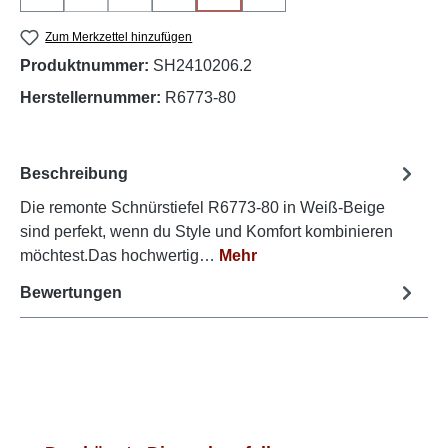
(Diese Option ist zurzeit nicht verfügbar.)
(Diese Option ist zurzeit nicht verfügbar.)
(Diese Option ist zurzeit nicht verfüg
Zum Merkzettel hinzufügen
Produktnummer:
SH2410206.2
Herstellernummer:
R6773-80
Beschreibung
Die remonte Schnürstiefel R6773-80 in Weiß-Beige
sind perfekt, wenn du Style und Komfort kombinieren
möchtest.Das hochwertig…
Mehr
Bewertungen