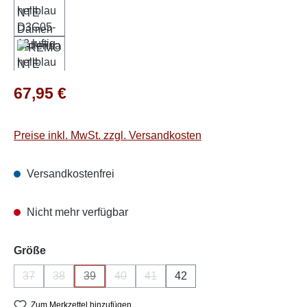
Regulärer Preis:
67,95 €
Preise inkl. MwSt. zzgl. Versandkosten
Versandkostenfrei
Nicht mehr verfügbar
auswählen
Größe
37
38
39
40
41
42
(Diese Option ist zurzeit nicht verfügbar.)
(Diese Option ist zurzeit nicht verfügbar.)
(Diese Option ist zurzeit nicht verfügbar.)
(Diese Option ist zurzeit nicht verfügbar.)
(Diese Option ist zurzeit nicht verfüg
Zum Merkzettel hinzufügen