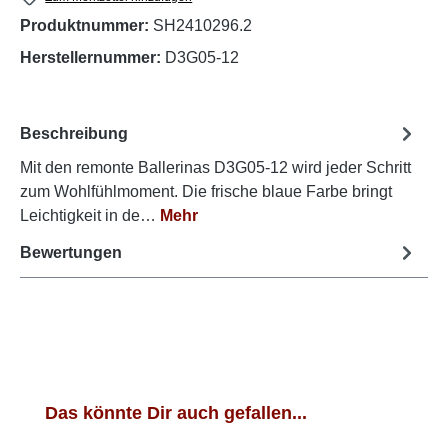
Produktnummer:
SH2410296.2
Herstellernummer:
D3G05-12
Beschreibung
Mit den remonte Ballerinas D3G05-12 wird jeder Schritt
zum Wohlfühlmoment. Die frische blaue Farbe bringt
Leichtigkeit in de…
Mehr
Bewertungen
Produktgalerie überspringen
Das könnte Dir auch gefallen...