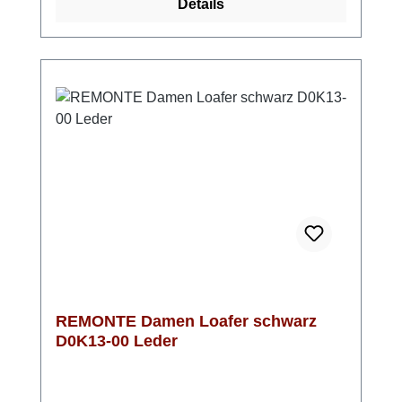
Details
Gesamtbild dieses tollen Modells perfekt ab -
Komfort und Eleganz vereint
REMONTE Damen Loafer schwarz
D0K13-00 Leder