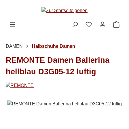
Zum Hauptinhalt springen
Ware
DAMEN
Halbschuhe Damen
REMONTE Damen Ballerina
hellblau D3G05-12 luftig
Bildergalerie überspringen