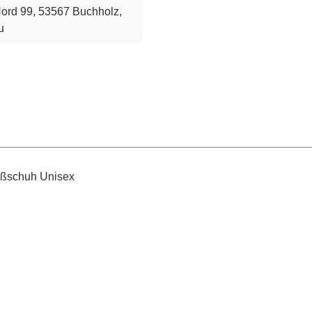
ord 99, 53567 Buchholz,
u