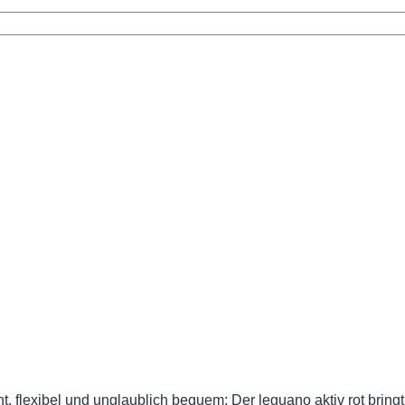
t, flexibel und unglaublich bequem: Der leguano aktiv rot bring