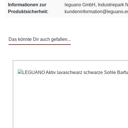
Informationen zur
leguano GmbH, Industriepark N
Produktsicherheit:
kundeninformation@leguano.e
Das könnte Dir auch gefallen...
Produktgalerie überspringen