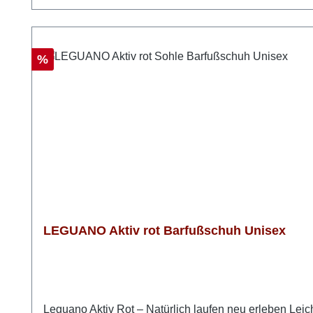
Rabatt
%
LEGUANO Aktiv rot Barfußschuh Unisex
Leguano Aktiv Rot – Natürlich laufen neu erleben Leich