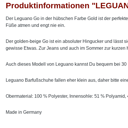
Produktinformationen "LEGUA
Der Leguano Go in der hübschen Farbe Gold ist der perfekte 
Füße atmen und engt nie ein.
Der golden-beige Go ist ein absoluter Hingucker und lässt 
gewisse Etwas. Zur Jeans und auch im Sommer zur kurzen H
Auch dieses Modell von Leguano kannst Du bequem bei 30 G
Leguano Barfußschuhe fallen eher klein aus, daher bitte ei
Obermaterial: 100 % Polyester, Innensohle: 51 % Polyamid,
Made in Germany