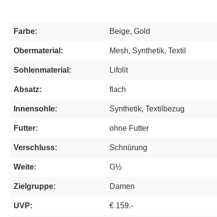
Farbe:
Beige, Gold
Obermaterial:
Mesh, Synthetik, Textil
Sohlenmaterial:
Lifolit
Absatz:
flach
Innensohle:
Synthetik, Textilbezug
Futter:
ohne Futter
Verschluss:
Schnürung
Weite:
G½
Zielgruppe:
Damen
UVP:
€ 159.-