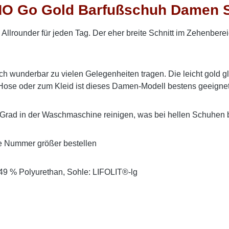
NO Go Gold Barfußschuh Damen 
Allrounder für jeden Tag. Der eher breite Schnitt im Zehenberei
sich wunderbar zu vielen Gelegenheiten tragen. Die leicht gold
ose oder zum Kleid ist dieses Damen-Modell bestens geeignet
rad in der Waschmaschine reinigen, was bei hellen Schuhen be
ne Nummer größer bestellen
 49 % Polyurethan, Sohle: LIFOLIT®-lg