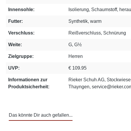
Innensohle:
Isolierung, Schaumstoff, her
Futter:
Synthetik, warm
Verschluss:
Reißverschluss, Schnürung
Weite:
G, G½
Zielgruppe:
Herren
UVP:
€ 109.95
Informationen zur
Rieker Schuh AG, Stockwiese
Produktsicherheit:
Thayngen, service@rieker.co
Das könnte Dir auch gefallen...