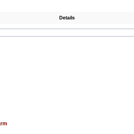
Details
arm