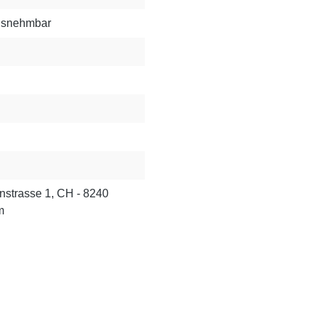
ausnehmbar
nstrasse 1, CH - 8240
m