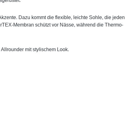
sgerüstet.
zente. Dazu kommt die flexible, leichte Sohle, die jeden
ekerTEX-Membran schützt vor Nässe, während die Thermo-
Allrounder mit stylischem Look.