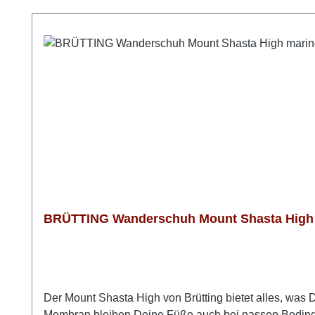
Produktgalerie überspringen
BRÜTTING Wanderschuh Mount Shasta High 
Der Mount Shasta High von Brütting bietet alles, was
Membran bleiben Deine Füße auch bei nassen Bedingun