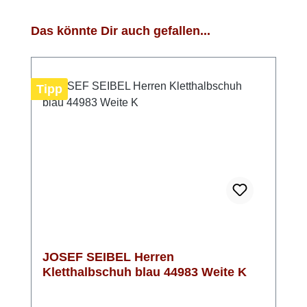
Produktgalerie überspringen
Das könnte Dir auch gefallen...
Tipp
JOSEF SEIBEL Herren
Kletthalbschuh blau 44983 Weite K