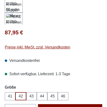
Regulärer Preis:
87,95 €
Preise inkl. MwSt. zzgl. Versandkosten
Versandkostenfrei
Sofort verfügbar, Lieferzeit: 1-3 Tage
auswählen
Größe
41
42
43
44
45
46