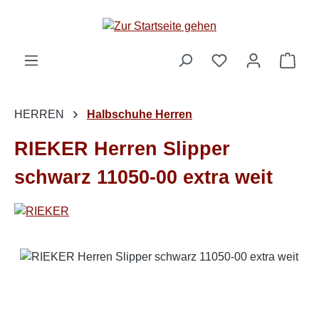
Zum Hauptinhalt springen
Ware
HERREN
Halbschuhe Herren
RIEKER Herren Slipper
schwarz 11050-00 extra weit
Bildergalerie überspringen