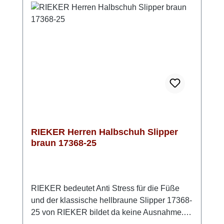
Obermaterial aus echtem Glattleder ist nicht
nur stilvoll, sondern auch pflegeleicht, sodass
Du lange Freude an diesen Schuhen haben
wirst. Die TR-Sohle bietet eine optimale
Dämpfung und federt jeden Schritt angenehm
ab, während sie gleichzeitig für guten Halt
sorgt. Der gelungene Stilmix aus sportlichen
und klassischen Elementen macht diesen
Halbschuh zum idealen Begleiter für den
Frühling und das ganze Jahr. Der perfekte
Mix aus Style und Komfort von RIEKER
RIEKER Herren Halbschuh Slipper
braun 17368-25
RIEKER bedeutet Anti Stress für die Füße
und der klassische hellbraune Slipper 17368-
25 von RIEKER bildet da keine Ausnahme.Er