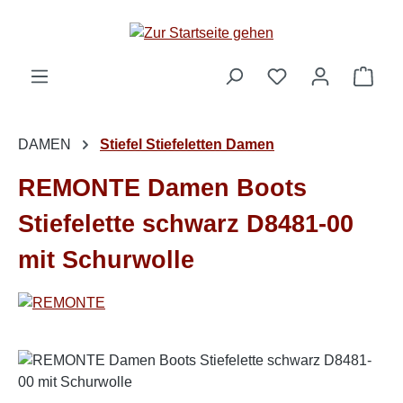
Zum Hauptinhalt springen
Ware
DAMEN
Stiefel Stiefeletten Damen
REMONTE Damen Boots
Stiefelette schwarz D8481-00
mit Schurwolle
Bildergalerie überspringen