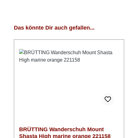
Produktgalerie überspringen
Das könnte Dir auch gefallen...
BRÜTTING Wanderschuh Mount
Shasta High marine orange 221158